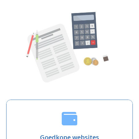
Goedkope websites