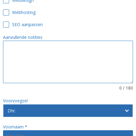
Webdesign
Webhosting
SEO aanpassen
Aanvullende notities
0 / 180
Voorvoegsel
Dhr.
Voornaam
*